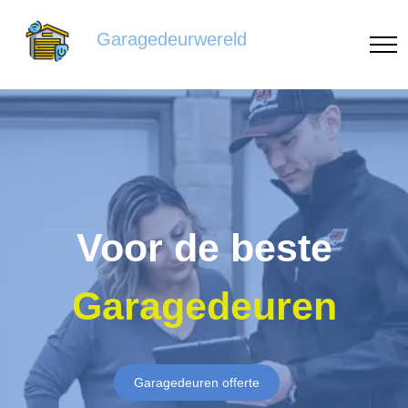
Garagedeurwereld
Voor de beste
Garagedeuren
Garagedeuren offerte