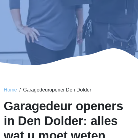
Home
Garagedeuropener Den Dolder
Garagedeur openers
in Den Dolder: alles
wat u moet weten